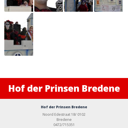
Hof der Prinsen Bredene
Hof der Prinsen Bredene
Noord Edestraat 18/ 0102
Bredene
0472/715351