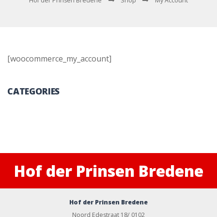
Hof der Prinsen Bredene
Shop
My Account
[woocommerce_my_account]
CATEGORIES
Hof der Prinsen Bredene
Hof der Prinsen Bredene
Noord Edestraat 18/ 0102