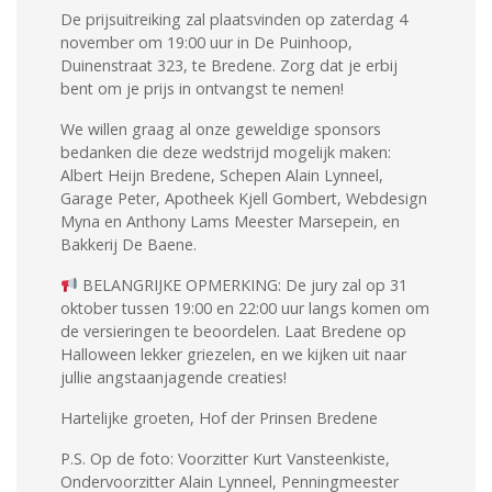
De prijsuitreiking zal plaatsvinden op zaterdag 4
november om 19:00 uur in De Puinhoop,
Duinenstraat 323, te Bredene. Zorg dat je erbij
bent om je prijs in ontvangst te nemen!
We willen graag al onze geweldige sponsors
bedanken die deze wedstrijd mogelijk maken:
Albert Heijn Bredene, Schepen Alain Lynneel,
Garage Peter, Apotheek Kjell Gombert, Webdesign
Myna en Anthony Lams Meester Marsepein, en
Bakkerij De Baene.
BELANGRIJKE OPMERKING: De jury zal op 31
oktober tussen 19:00 en 22:00 uur langs komen om
de versieringen te beoordelen. Laat Bredene op
Halloween lekker griezelen, en we kijken uit naar
jullie angstaanjagende creaties!
Hartelijke groeten, Hof der Prinsen Bredene
P.S. Op de foto: Voorzitter Kurt Vansteenkiste,
Ondervoorzitter Alain Lynneel, Penningmeester