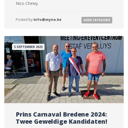
Nico Chewy.
Posted by
info@myna.be
GEEN CATEGORIE
5 SEPTEMBER 2023
Prins Carnaval Bredene 2024:
Twee Geweldige Kandidaten!