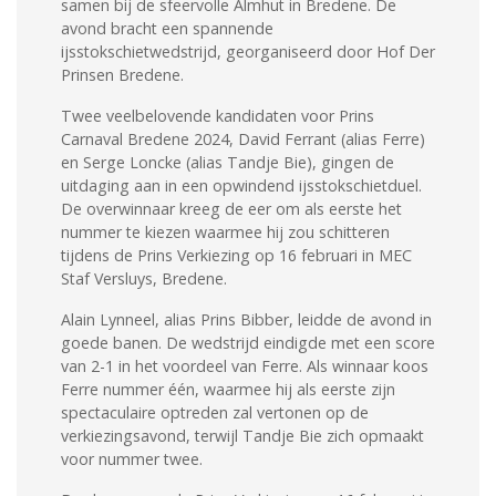
samen bij de sfeervolle Almhut in Bredene. De
avond bracht een spannende
ijsstokschietwedstrijd, georganiseerd door Hof Der
Prinsen Bredene.
Twee veelbelovende kandidaten voor Prins
Carnaval Bredene 2024, David Ferrant (alias Ferre)
en Serge Loncke (alias Tandje Bie), gingen de
uitdaging aan in een opwindend ijsstokschietduel.
De overwinnaar kreeg de eer om als eerste het
nummer te kiezen waarmee hij zou schitteren
tijdens de Prins Verkiezing op 16 februari in MEC
Staf Versluys, Bredene.
Alain Lynneel, alias Prins Bibber, leidde de avond in
goede banen. De wedstrijd eindigde met een score
van 2-1 in het voordeel van Ferre. Als winnaar koos
Ferre nummer één, waarmee hij als eerste zijn
spectaculaire optreden zal vertonen op de
verkiezingsavond, terwijl Tandje Bie zich opmaakt
voor nummer twee.