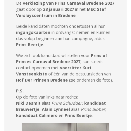
De
verkiezing van Prins Carnaval Bredene 2027
gaat door op
23 januari 2027
in het
MEC Staf
Versluyscentrum in Bredene
.
Beide kandidaten mochten ondertussen al hun
ingangskaarten
in ontvangst nemen en kunnen
dus volop beginnen aan hun campagne, aldus
Prins Beertje
.
Wie zich ook kandidaat wil stellen voor
Prins of
Prinses Carnaval Bredene 2027
, kan steeds
contact opnemen met
voorzitter Kurt
Vansteenkiste
of één van de bestuursleden van
Hof Der Prinsen Bredene
(zie onderaan de foto).
P.S.
Op de foto van links naar rechts:
Niki Desmit
alias
Prins Schudder
,
kandidaat
Brauwertje
,
Alain Lynneel
alias
Prins Bibber
,
kandidaat Calimero
en
Prins Beertje
.