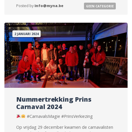
Posted by
info@myna.be
GEEN CATEGORIE
2 JANUARI 2024
Nummertrekking Prins
Carnaval 2024
#CarnavalsMagie #PrinsVerkiezing
Op vrijdag 29 december kwamen de carnavalisten