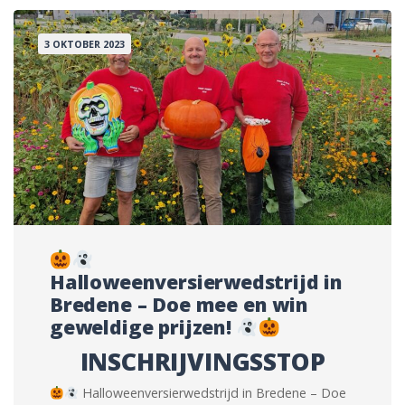
3 OKTOBER 2023
Halloweenversierwedstrijd in
Bredene – Doe mee en win
geweldige prijzen!
INSCHRIJVINGSSTOP
Halloweenversierwedstrijd in Bredene – Doe