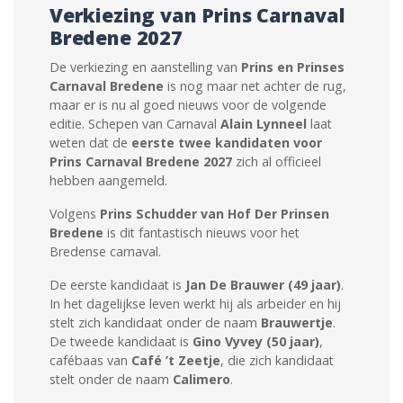
Verkiezing van Prins Carnaval
Bredene 2027
De verkiezing en aanstelling van
Prins en Prinses
Carnaval Bredene
is nog maar net achter de rug,
maar er is nu al goed nieuws voor de volgende
editie. Schepen van Carnaval
Alain Lynneel
laat
weten dat de
eerste twee kandidaten voor
Prins Carnaval Bredene 2027
zich al officieel
hebben aangemeld.
Volgens
Prins Schudder van Hof Der Prinsen
Bredene
is dit fantastisch nieuws voor het
Bredense carnaval.
De eerste kandidaat is
Jan De Brauwer (49 jaar)
.
In het dagelijkse leven werkt hij als arbeider en hij
stelt zich kandidaat onder de naam
Brauwertje
.
De tweede kandidaat is
Gino Vyvey (50 jaar)
,
cafébaas van
Café ’t Zeetje
, die zich kandidaat
stelt onder de naam
Calimero
.