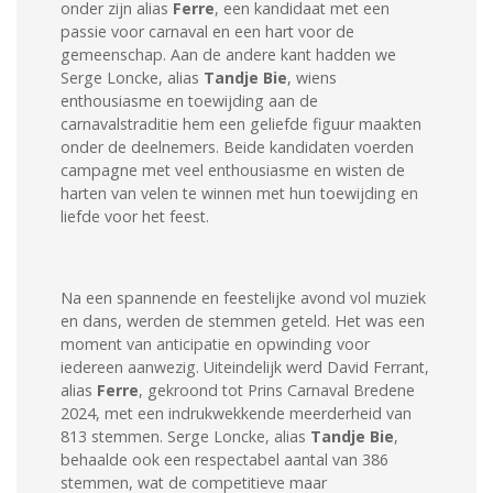
onder zijn alias
Ferre
, een kandidaat met een
passie voor carnaval en een hart voor de
gemeenschap. Aan de andere kant hadden we
Serge Loncke, alias
Tandje Bie
, wiens
enthousiasme en toewijding aan de
carnavalstraditie hem een geliefde figuur maakten
onder de deelnemers. Beide kandidaten voerden
campagne met veel enthousiasme en wisten de
harten van velen te winnen met hun toewijding en
liefde voor het feest.
Na een spannende en feestelijke avond vol muziek
en dans, werden de stemmen geteld. Het was een
moment van anticipatie en opwinding voor
iedereen aanwezig. Uiteindelijk werd David Ferrant,
alias
Ferre
, gekroond tot Prins Carnaval Bredene
2024, met een indrukwekkende meerderheid van
813 stemmen. Serge Loncke, alias
Tandje Bie
,
behaalde ook een respectabel aantal van 386
stemmen, wat de competitieve maar