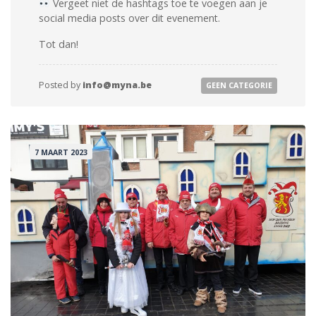
Vergeet niet de hashtags toe te voegen aan je
social media posts over dit evenement.
Tot dan!
Posted by
info@myna.be
GEEN CATEGORIE
7 MAART 2023