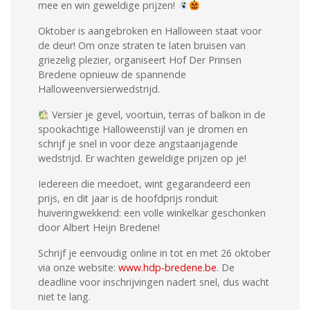
mee en win geweldige prijzen!
Oktober is aangebroken en Halloween staat voor
de deur! Om onze straten te laten bruisen van
griezelig plezier, organiseert Hof Der Prinsen
Bredene opnieuw de spannende
Halloweenversierwedstrijd.
Versier je gevel, voortuin, terras of balkon in de
spookachtige Halloweenstijl van je dromen en
schrijf je snel in voor deze angstaanjagende
wedstrijd. Er wachten geweldige prijzen op je!
Iedereen die meedoet, wint gegarandeerd een
prijs, en dit jaar is de hoofdprijs ronduit
huiveringwekkend: een volle winkelkar geschonken
door Albert Heijn Bredene!
Schrijf je eenvoudig online in tot en met 26 oktober
via onze website:
www.hdp-bredene.be
. De
deadline voor inschrijvingen nadert snel, dus wacht
niet te lang.