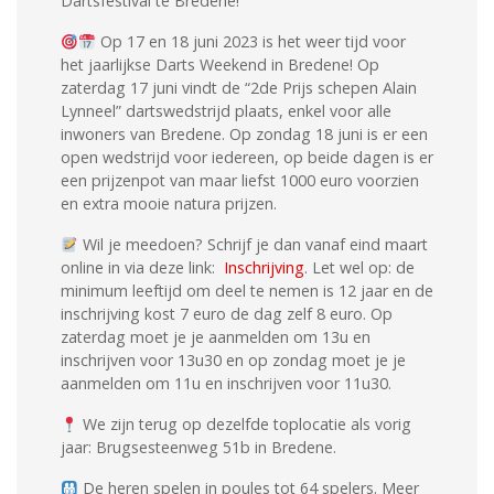
Dartsfestival te Bredene!
Op 17 en 18 juni 2023 is het weer tijd voor
het jaarlijkse Darts Weekend in Bredene! Op
zaterdag 17 juni vindt de “2de Prijs schepen Alain
Lynneel” dartswedstrijd plaats, enkel voor alle
inwoners van Bredene. Op zondag 18 juni is er een
open wedstrijd voor iedereen, op beide dagen is er
een prijzenpot van maar liefst 1000 euro voorzien
en extra mooie natura prijzen.
Wil je meedoen? Schrijf je dan vanaf eind maart
online in via deze link:
Inschrijving
. Let wel op: de
minimum leeftijd om deel te nemen is 12 jaar en de
inschrijving kost 7 euro de dag zelf 8 euro. Op
zaterdag moet je je aanmelden om 13u en
inschrijven voor 13u30 en op zondag moet je je
aanmelden om 11u en inschrijven voor 11u30.
We zijn terug op dezelfde toplocatie als vorig
jaar: Brugsesteenweg 51b in Bredene.
De heren spelen in poules tot 64 spelers. Meer