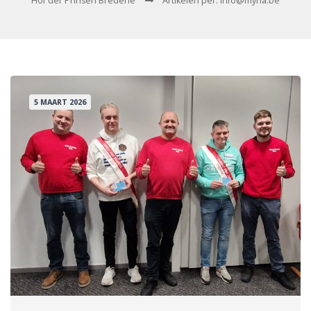
Hof der Prinsen Bredene
Artikelen per: info@myna.be
5 MAART 2026