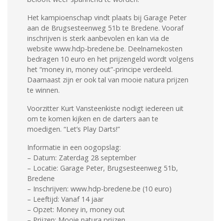
Het kampioenschap vindt plaats bij Garage Peter
aan de Brugsesteenweg 51b te Bredene. Vooraf
inschrijven is sterk aanbevolen en kan via de
website www.hdp-bredene.be. Deelnamekosten
bedragen 10 euro en het prijzengeld wordt volgens
het “money in, money out”-principe verdeeld.
Daarnaast zijn er ook tal van mooie natura prijzen
te winnen.
Voorzitter Kurt Vansteenkiste nodigt iedereen uit
om te komen kijken en de darters aan te
moedigen. “Let’s Play Darts!”
Informatie in een oogopslag:
– Datum: Zaterdag 28 september
– Locatie: Garage Peter, Brugsesteenweg 51b,
Bredene
– Inschrijven: www.hdp-bredene.be (10 euro)
– Leeftijd: Vanaf 14 jaar
– Opzet: Money in, money out
– Prijzen: Mooie natura prijzen