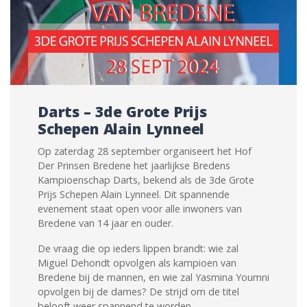
Darts – 3de Grote Prijs
Schepen Alain Lynneel
Op zaterdag 28 september organiseert het Hof
Der Prinsen Bredene het jaarlijkse Bredens
Kampioenschap Darts, bekend als de 3de Grote
Prijs Schepen Alain Lynneel. Dit spannende
evenement staat open voor alle inwoners van
Bredene van 14 jaar en ouder.
De vraag die op ieders lippen brandt: wie zal
Miguel Dehondt opvolgen als kampioen van
Bredene bij de mannen, en wie zal Yasmina Youmni
opvolgen bij de dames? De strijd om de titel
belooft weer spannend te worden.