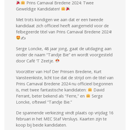
Prins Carnaval Bredene 2024: Twee
Geweldige Kandidaten!
Met trots kondigen we aan dat er een tweede
kandidaat zich officieel heeft aangemeld voor de
felbegeerde titel van Prins Carnaval Bredene 2024!
✍
Serge Loncke, 48 jaar jong, gaat de uitdaging aan
onder de naam “Tandje Bie” en wordt voorgesteld
door Café ‘T Zeetje.
Voorzitter van Hof Der Prinsen Bredene, Kurt
Vansteenkiste, licht toe dat de strijd om de titel van
Prins Carnaval Bredene 2024 nu officieel begonnen
is, met twee fantastische kandidaten:
David
Ferrant, beter bekend als “Ferre,” en
Serge
Loncke, oftewel “Tandje Bie.”
De spannende verkiezing vindt plaats op vrijdag 16
februari in het MEC Staf Versluys. Kaarten zijn te
koop bij beide kandidaten.