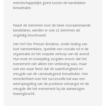
vriendschappelijke geest tussen de kandidaten
benadrukte.
Naast de stemmen voor de twee vooraanstaande
kandidaten, werden er ook 22 stemmen als
ongeldig beschouwd.
Het Hof Der Prinsen Bredene, onder leiding van
Kurt Vansteenkiste, speelde een cruciale rol in de
organisatie en het soepele verloop van de avond.
Hun inzet en toewijding zorgden ervoor dat het
evenement niet alleen een verkiezing was, maar
ook een waar feest dat de saamhorigheid en
vreugde van de carnavalsgeest benadrukte. Hun
tevredenheid over het succesvolle bal was een
weerspiegeling van de positieve ontvangst en de
vreugde die het evenement bij de aanwezigen
teweegbracht.