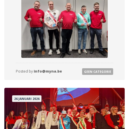
Posted by
info@myna.be
GEEN CATEGORIE
26 JANUARI 2026