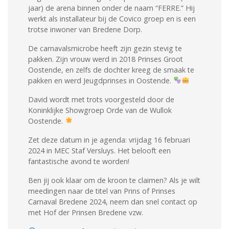
jaar) de arena binnen onder de naam “FERRE.” Hij
werkt als installateur bij de Covico groep en is een
trotse inwoner van Bredene Dorp.
De carnavalsmicrobe heeft zijn gezin stevig te
pakken. Zijn vrouw werd in 2018 Prinses Groot
Oostende, en zelfs de dochter kreeg de smaak te
pakken en werd Jeugdprinses in Oostende.
David wordt met trots voorgesteld door de
Koninklijke Showgroep Orde van de Wullok
Oostende.
Zet deze datum in je agenda: vrijdag 16 februari
2024 in MEC Staf Versluys. Het belooft een
fantastische avond te worden!
Ben jij ook klaar om de kroon te claimen? Als je wilt
meedingen naar de titel van Prins of Prinses
Carnaval Bredene 2024, neem dan snel contact op
met Hof der Prinsen Bredene vzw.