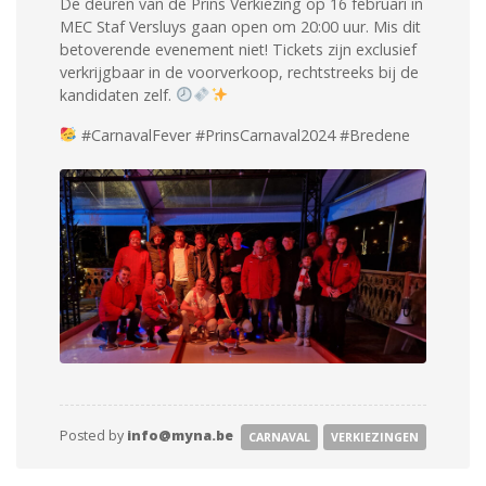
De deuren van de Prins Verkiezing op 16 februari in
MEC Staf Versluys gaan open om 20:00 uur. Mis dit
betoverende evenement niet! Tickets zijn exclusief
verkrijgbaar in de voorverkoop, rechtstreeks bij de
kandidaten zelf.
#CarnavalFever #PrinsCarnaval2024 #Bredene
Posted by
info@myna.be
CARNAVAL
VERKIEZINGEN