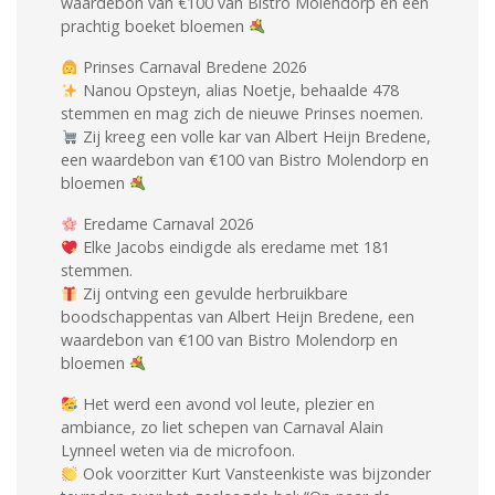
waardebon van €100 van Bistro Molendorp én een
prachtig boeket bloemen
Prinses Carnaval Bredene 2026
Nanou Opsteyn, alias Noetje, behaalde 478
stemmen en mag zich de nieuwe Prinses noemen.
Zij kreeg een volle kar van Albert Heijn Bredene,
een waardebon van €100 van Bistro Molendorp en
bloemen
Eredame Carnaval 2026
Elke Jacobs eindigde als eredame met 181
stemmen.
Zij ontving een gevulde herbruikbare
boodschappentas van Albert Heijn Bredene, een
waardebon van €100 van Bistro Molendorp en
bloemen
Het werd een avond vol leute, plezier en
ambiance, zo liet schepen van Carnaval Alain
Lynneel weten via de microfoon.
Ook voorzitter Kurt Vansteenkiste was bijzonder