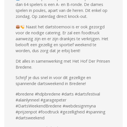
dan 64 spelers is een A- en B-ronde. De dames
spelen in poules, apart van de heren. Dit enkel op
zondag. Op zaterdag direct knock-out.
Naast het dartstoernooi is er ook gezorgd
voor de nodige catering. Er zal een foodtruck
aanwezig zijn en er zijn drankjes te verkrijgen. Het
belooft een gezellig en sportief weekend te
worden, dus zorg dat je erbij bent!
Dit alles in samenwerking met Het Hof Der Prinsen
Bredene.
Schrijf je dus snel in voor dit gezellige en
spannende dartsweekend in Bredene!
#bredene #hdpbredene #darts #dartsfestival
#alainlynneel #garagepeter
#DartsWeekendBredene #webdesignmyna
#prijzenpot #foodtruck #gezelligheid #spanning
#dartsweekend